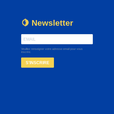
🍋 Newsletter
Veuillez renseigner votre adresse email pour vous
inscrire.
S'INSCRIRE